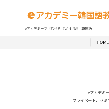
eアカデミーで「話せる!!活かせる!!」韓国語
HOME
eアカデミ
プライベート、セミ