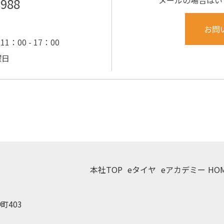
メールの場合はい
8988
お問
11：00 - 17：00
曜日
本社TOP
eタイヤ
eアカデミー
HO
町403