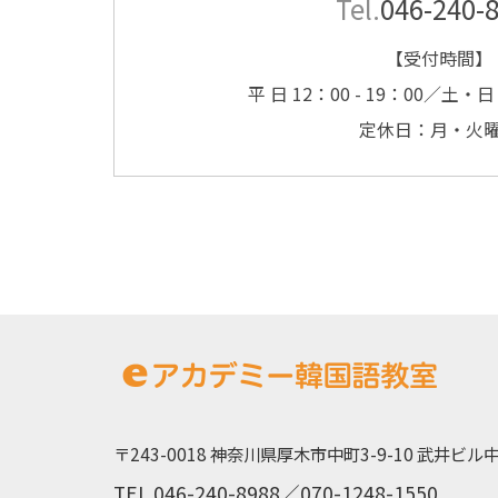
Tel.
046-240-
【受付時間】
平 日 12：00 - 19：00／土・日 
定休日：月・火
〒243-0018 神奈川県厚木市中町3-9-10 武井ビル中
TEL.046-240-8988／070-1248-1550