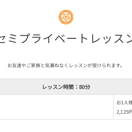
セミプライベートレッス
お友達やご家族と気兼ねなくレッスンが受けられます。
レッスン時間：80分
お1人
）
2,12