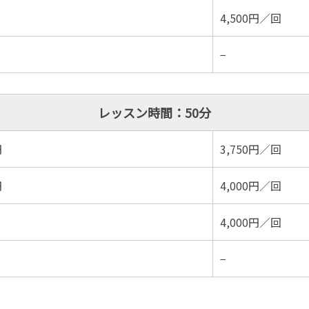
4,500円／回
−
レッスン時間：50分
円
3,750円／回
円
4,000円／回
4,000円／回
−