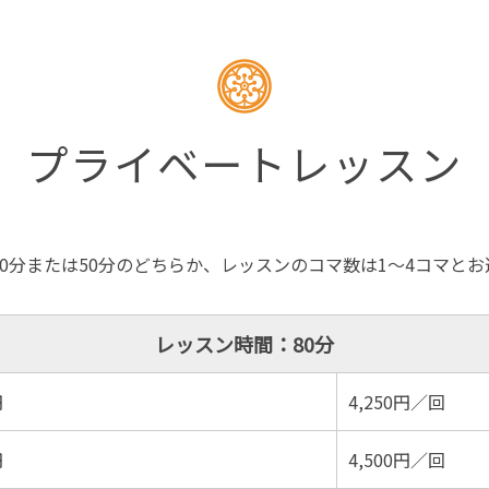
プライベートレッスン
0分または50分のどちらか、レッスンのコマ数は1〜4コマと
レッスン時間：80分
円
4,250円／回
円
4,500円／回