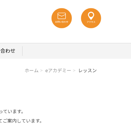
い合わせ
ホーム
eアカデミー
レッスン
っています。
てご案内しています。